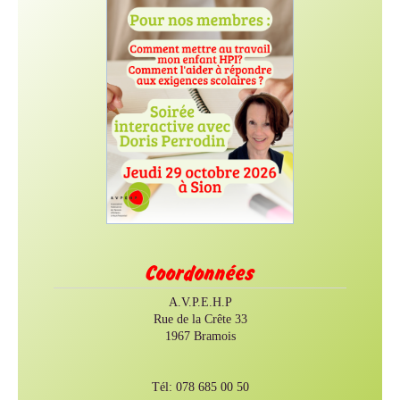
Coordonnées
A.V.P.E.H.P
Rue de la Crête 33
1967 Bramois
Tél: 078 685 00 50