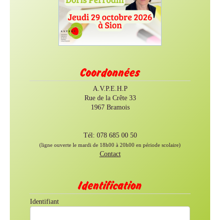
Coordonnées
A.V.P.E.H.P
Rue de la Crête 33
1967 Bramois
Tél: 078 685 00 50
(ligne ouverte le mardi de 18h00 à 20h00 en période scolaire)
Contact
Identification
Identifiant