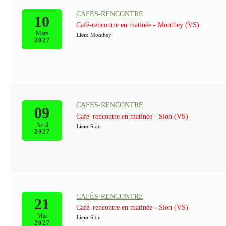
CAFÉS-RENCONTRE
10
Café-rencontre en matinée - Monthey (VS)
Mars
Lieu:
Monthey
2027
CAFÉS-RENCONTRE
09
Café–rencontre en matinée - Sion (VS)
Avril
Lieu:
Sion
2027
CAFÉS-RENCONTRE
21
Café–rencontre en matinée - Sion (VS)
Mai
Lieu:
Sion
2027