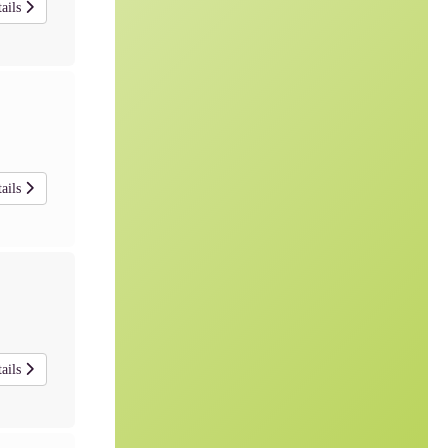
ails
ails
ails