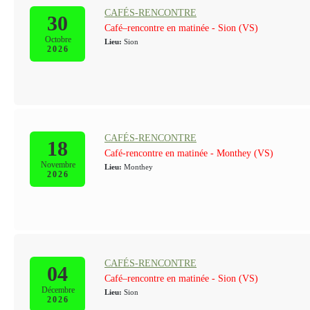
CAFÉS-RENCONTRE
30
Café–rencontre en matinée - Sion (VS)
Octobre
Lieu:
Sion
2026
CAFÉS-RENCONTRE
18
Café-rencontre en matinée - Monthey (VS)
Novembre
Lieu:
Monthey
2026
CAFÉS-RENCONTRE
04
Café–rencontre en matinée - Sion (VS)
Décembre
Lieu:
Sion
2026