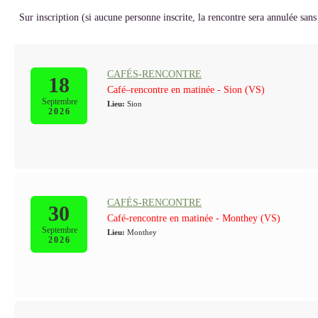
Sur inscription (si aucune personne inscrite, la rencontre sera annulée sans
CAFÉS-RENCONTRE
18
Café–rencontre en matinée - Sion (VS)
Septembre
Lieu:
Sion
2026
CAFÉS-RENCONTRE
30
Café-rencontre en matinée - Monthey (VS)
Septembre
Lieu:
Monthey
2026