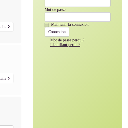
Mot de passe
Maintenir la connexion
ails
Mot de passe perdu ?
Identifiant perdu ?
ails