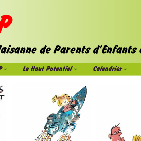
P
Le Haut Potentiel
Calendrier