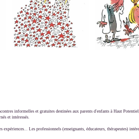
ncontres informelles et gratuites destinées aux parents d'enfants à Haut Potentiel
nés et intéressés.
es expériences... Les professionnels (enseignants, éducateurs, thérapeutes) intére