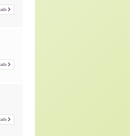
ails
ails
ails