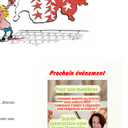
Prochain événement
, détectés
ssés sont