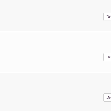
Dét
Dét
Dét