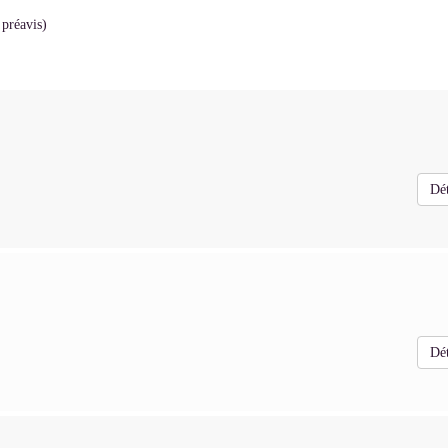
 préavis)
Dét
Dét