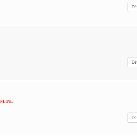
Dét
Dét
 ONLINE
Dét