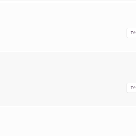
Dét
Dét