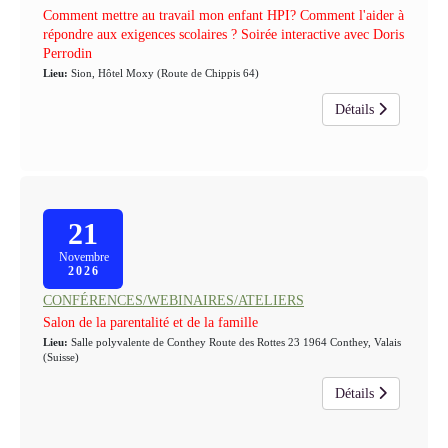
Comment mettre au travail mon enfant HPI? Comment l'aider à
répondre aux exigences scolaires ? Soirée interactive avec Doris
Perrodin
Lieu:
Sion, Hôtel Moxy (Route de Chippis 64)
Détails
21
Novembre
2026
CONFÉRENCES/WEBINAIRES/ATELIERS
Salon de la parentalité et de la famille
Lieu:
Salle polyvalente de Conthey Route des Rottes 23 1964 Conthey, Valais
(Suisse)
Détails