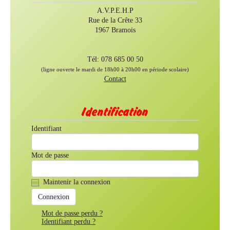
A.V.P.E.H.P
Rue de la Crête 33
1967 Bramois
Tél: 078 685 00 50
(ligne ouverte le mardi de 18h00 à 20h00 en période scolaire)
Contact
Identification
Identifiant
Mot de passe
Maintenir la connexion
Mot de passe perdu ?
Identifiant perdu ?