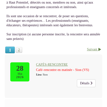
à Haut Potentiel, détectés ou non, membres ou non, ainsi qu'aux
professionnels et enseignants concernés et intéressés.
Ils sont une occasion de se rencontrer, de poser ses questions,
d'échanger ses expériences... Les professionnels (enseignants,
éducateurs, thérapeutes) intéressés sont également les bienvenus.
Sur inscription (si aucune personne inscrite, la rencontre sera annulée
sans préavis)
1
Suivant
2
CAFÉS-RENCONTRE
28
Café–rencontre en matinée - Sion (VS)
Mai
Lieu:
Sion
2026
Détails