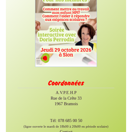
Coordonnées
A.V.P.E.H.P
Rue de la Crête 33
1967 Bramois
Tél: 078 685 00 50
(ligne ouverte le mardi de 18h00 à 20h00 en période scolaire)
Contact