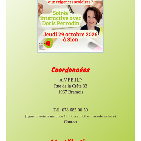
Coordonnées
A.V.P.E.H.P
Rue de la Crête 33
1967 Bramois
Tél: 078 685 00 50
(ligne ouverte le mardi de 18h00 à 20h00 en période scolaire)
Contact