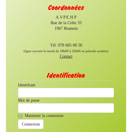
Coordonnées
A.V.P.E.H.P
Rue de la Crête 33
1967 Bramois
Tél: 078 685 00 50
(ligne ouverte le mardi de 18h00 à 20h00 en période scolaire)
Contact
Identification
Identifiant
Mot de passe
Maintenir la connexion