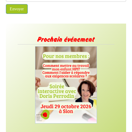
Système Captcha
*
Envoyer
Prochain événement