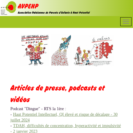
Articles de presse, podcasts et
vidéos
Podcast "Dingue" - RTS la 1ère :
-
Haut Potentiel Intellectuel, QI élevé et risque de décalage - 30
juillet 2024
-
TDAH, difficultés de concentration, hyperactivité et impulsivité
- 2 janvier 2023