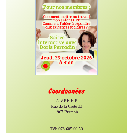
Coordonnées
A.V.P.E.H.P
Rue de la Crête 33
1967 Bramois
Tél: 078 685 00 50