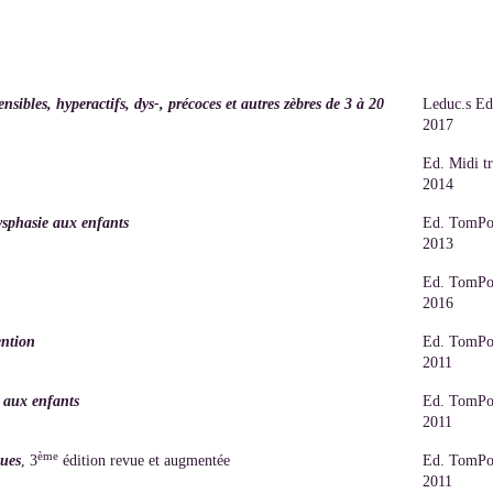
sibles, hyperactifs, dys-, précoces et autres zèbres de 3 à 20
Leduc.s Ed
2017
Ed. Midi tr
2014
ysphasie aux enfants
Ed. TomPo
2013
Ed. TomPo
2016
ention
Ed. TomPo
2011
e aux enfants
Ed. TomPo
2011
ème
ques
, 3
édition revue et augmentée
Ed. TomPo
2011