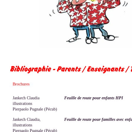
Bibliographie - Parents / Enseignants /
Brochures
Jankech Claudia
Feuille de route pour enfants HPI
illustrations
Pierpaolo Pugnale (Pécub)
Jankech Claudia,
Feuille de route pour familles avec en
illustrations
Pierpaolo Pugnale (Pécub)