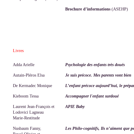
Brochure d’informations
(ASEHP)
Livres
Adda Arielle
Psychologie des enfants très doués
Autain-Pléros Elsa
Je suis précoce. Mes parents vont bien
De Kermadec Monique
L’enfant précoce aujourd’hui, le prép
Kieboom Tessa
Accompagner l'enfant surdoué
Laurent Jean-François et
APIE Baby
Lodovici Lagneau
Marie-Restitude
Nusbaum Fanny,
Les Philo-cognitifs, Ils n’aiment que 