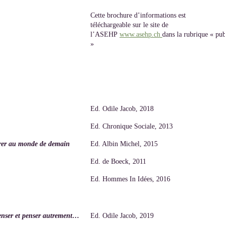
Cette brochure d’informations est
téléchargeable sur le site de
l’ASEHP
www.asehp.ch
dans la rubrique « pub
»
Ed. Odile Jacob, 2018
Ed. Chronique Sociale, 2013
arer au monde de demain
Ed. Albin Michel, 2015
Ed. de Boeck, 2011
Ed. Hommes In Idées, 2016
penser et penser autrement…
Ed. Odile Jacob, 2019