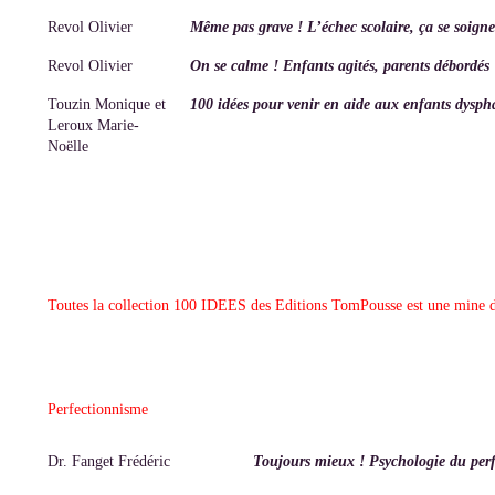
Revol Olivier
Même pas grave ! L’échec scolaire, ça se soigne
Revol Olivier
On se calme ! Enfants agités, parents débordés
Touzin Monique et
100 idées pour venir en aide aux enfants dysph
Leroux Marie-
Noëlle
Toutes la collection 100 IDEES des Editions TomPousse est une mine d'i
Perfectionnisme
Dr. Fanget Frédéric
Toujours mieux ! Psychologie du per