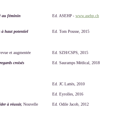
é au féminin
Ed. ASEHP -
www.asehp.ch
 à haut potentiel
Ed. Tom Pousse, 2015
revue et augmentée
Ed. SZH/CSPS, 2015
regards croisés
Ed. Sauramps Médical, 2018
Ed. JC Lattès, 2010
Ed. Eyrolles, 2016
ider à réussir,
Nouvelle
Ed. Odile Jacob, 2012