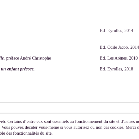
Ed. Eyrolles, 2014
Ed. Odile Jacob, 2014
lle,
préface André Christophe
Ed. Les Arènes, 2010
c un enfant précoce,
Ed. Eyrolles, 2018
web. Certains d’entre eux sont essentiels au fonctionnement du site et d’autres no
s). Vous pouvez décider vous-même si vous autorisez ou non ces cookies. Merci de
le des fonctionnalités du site.