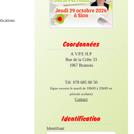
lications
Coordonnées
A.V.P.E.H.P
Rue de la Crête 33
1967 Bramois
Tél: 078 685 00 50
(ligne ouverte le mardi de 18h00 à 20h00 en
période scolaire)
Contact
Identification
Identifiant