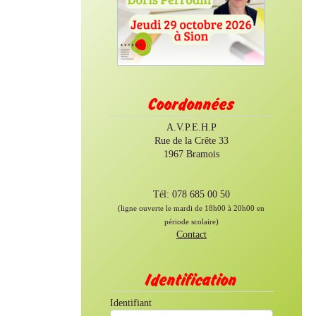
Coordonnées
A.V.P.E.H.P
Rue de la Crête 33
1967 Bramois
Tél: 078 685 00 50
(ligne ouverte le mardi de 18h00 à 20h00 en
période scolaire)
Contact
Identification
Identifiant