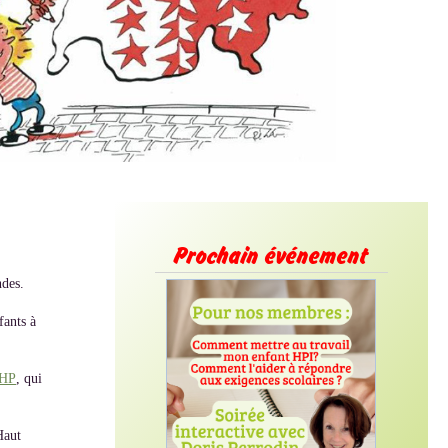
Prochain événement
ndes.
fants à
HP
, qui
Haut