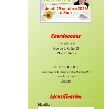
Coordonnées
A.V.P.E.H.P
Rue de la Crête 33
1967 Bramois
Tél: 078 685 00 50
(ligne ouverte le mardi de 18h00 à 20h00 en
période scolaire)
Contact
Identification
Identifiant