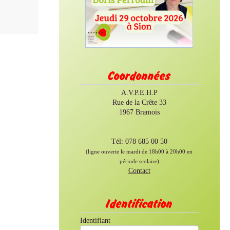
Coordonnées
A.V.P.E.H.P
Rue de la Crête 33
1967 Bramois
Tél: 078 685 00 50
(ligne ouverte le mardi de 18h00 à 20h00 en
période scolaire)
Contact
Identification
Identifiant