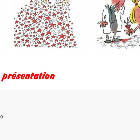
 présentation
00