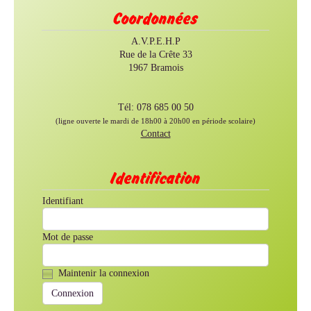
Coordonnées
A.V.P.E.H.P
Rue de la Crête 33
1967 Bramois
Tél: 078 685 00 50
(ligne ouverte le mardi de 18h00 à 20h00 en période scolaire)
Contact
Identification
Identifiant
Mot de passe
Maintenir la connexion