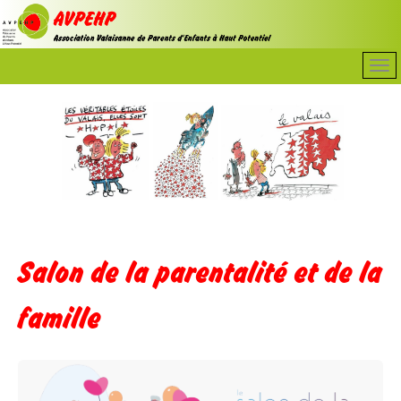
Salon de la parentalité et de la
famille