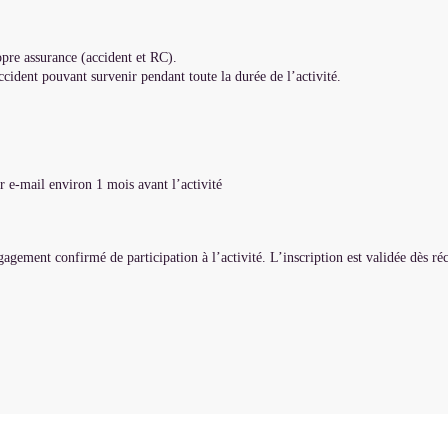
opre assurance (accident et RC).
ccident pouvant survenir pendant toute la durée de l’activité.
r e-mail environ 1 mois avant l’activité
gement confirmé de participation à l’activité. L’inscription est validée dès ré