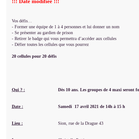
!!! Date modifiée !!!
Vos défis…
- Former une équipe de 1 à 4 personnes et lui donner un nom
- Se présenter au gardien de prison
- Retirer le badge qui vous permettra d’accéder aux cellules
- Défier toutes les cellules que vous pourrez
20 cellules pour 20 défis
Qui ? :
Dès 10 ans. Les groupes de 4 maxi seront f
Date :
Samedi 17 avril 2021 de 14h à 15 h
Lieu :
Sion, rue de la Drague 43