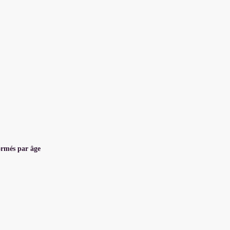
ormés par âge