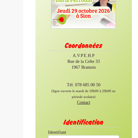
Coordonnées
A.V.P.E.H.P
Rue de la Crête 33
1967 Bramois
Tél: 078 685 00 50
(ligne ouverte le mardi de 18h00 à 20h00 en
période scolaire)
Contact
Identification
Identifiant