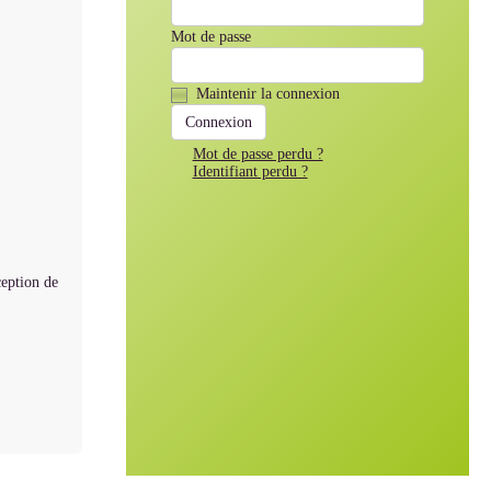
Mot de passe
Maintenir la connexion
Mot de passe perdu ?
Identifiant perdu ?
ception de