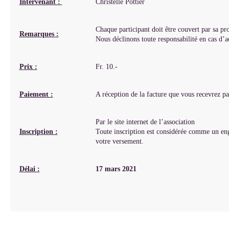
Intervenant :
Christelle Pottier
Chaque participant doit être couvert par sa pr
Remarques :
Nous déclinons toute responsabilité en cas d’a
Prix :
Fr. 10.-
Paiement :
A réception de la facture que vous recevrez pa
Par le site internet de l’association
Inscription :
Toute inscription est considérée comme un enga
votre versement.
Délai :
17 mars 2021