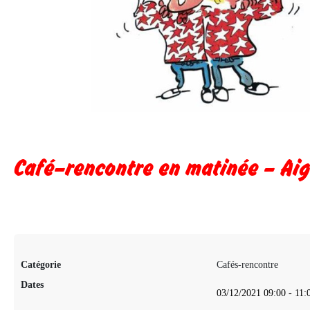
Café–rencontre en matinée – Ai
Catégorie
Cafés-rencontre
Dates
03/12/2021
09:00
-
11: