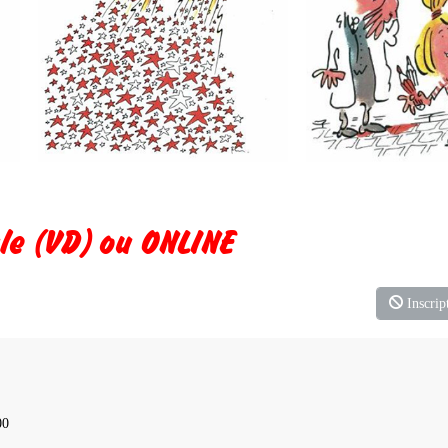
gle (VD) ou ONLINE
Inscript
00