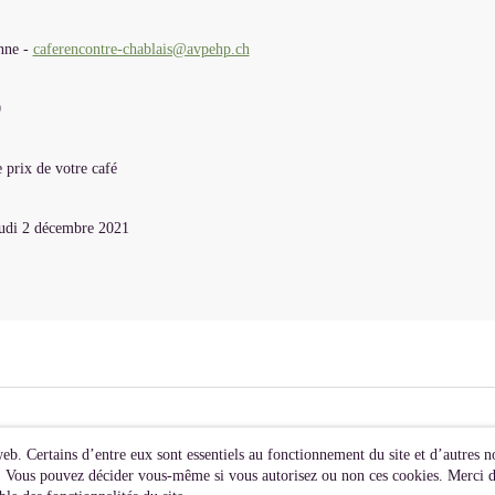
nne -
caferencontre-chablais@avpehp.ch
0
 prix de votre café
udi 2 décembre 2021
web. Certains d’entre eux sont essentiels au fonctionnement du site et d’autres no
s). Vous pouvez décider vous-même si vous autorisez ou non ces cookies. Merci de