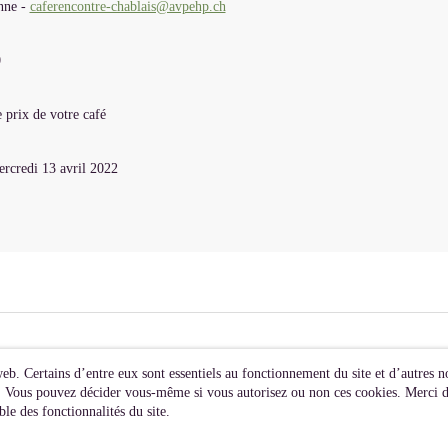
nne -
caferencontre-chablais@avpehp.ch
0
 prix de votre café
rcredi 13 avril 2022
web. Certains d’entre eux sont essentiels au fonctionnement du site et d’autres no
s). Vous pouvez décider vous-même si vous autorisez ou non ces cookies. Merci de
le des fonctionnalités du site.