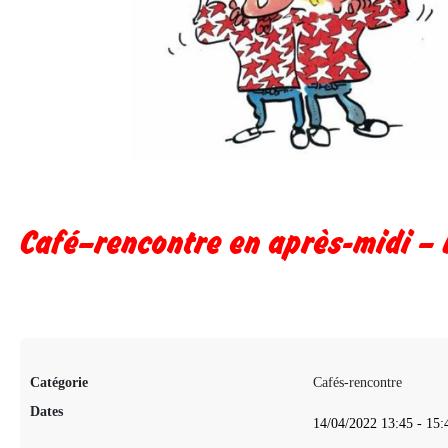
Café–rencontre en après-midi –
Catégorie
Cafés-rencontre
Dates
14/04/2022
13:45
-
15: