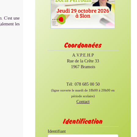
. C'est une
galement les
Coordonnées
A.V.P.E.H.P
Rue de la Crête 33
1967 Bramois
Tél: 078 685 00 50
(ligne ouverte le mardi de 18h00 à 20h00 en
période scolaire)
Contact
Identification
Identifiant