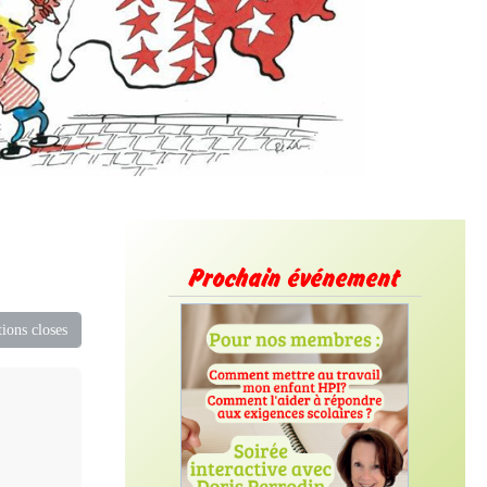
Prochain événement
ions closes