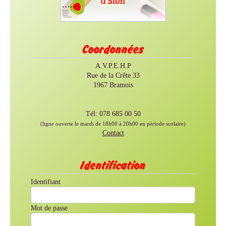
Coordonnées
A.V.P.E.H.P
Rue de la Crête 33
1967 Bramois
Tél: 078 685 00 50
(ligne ouverte le mardi de 18h00 à 20h00 en période scolaire)
Contact
Identification
Identifiant
Mot de passe