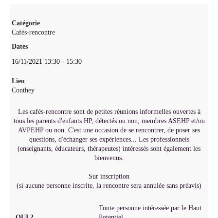
Catégorie
Cafés-rencontre
Dates
16/11/2021
13:30
-
15:30
Lieu
Conthey
Les cafés-rencontre sont de petites réunions informelles ouvertes à
tous les parents d'enfants HP, détectés ou non, membres ASEHP et/ou
AVPEHP ou non. C'est une occasion de se rencontrer, de poser ses
questions, d'échanger ses expériences... Les professionnels
(enseignants, éducateurs, thérapeutes) intéressés sont également les
bienvenus.
Sur inscription
(si aucune personne inscrite, la rencontre sera annulée sans préavis)
Toute personne intéressée par le Haut
QUI ?
Potentiel