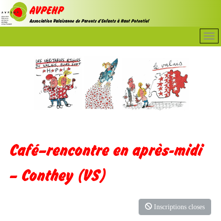
Café–rencontre en après-midi
– Conthey (VS)
Inscriptions closes