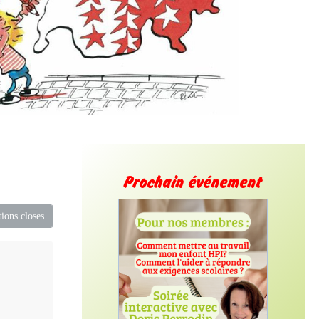
Prochain événement
ions closes