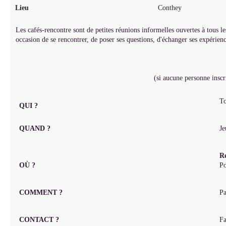
Lieu
Conthey
Les cafés-rencontre sont de petites réunions informelles ouvertes à tou
occasion de se rencontrer, de poser ses questions, d'échanger ses expérienc
(si aucune personne inscr
To
QUI ?
QUAND ?
Je
R
OÙ ?
Po
COMMENT ?
Pa
CONTACT ?
Fa