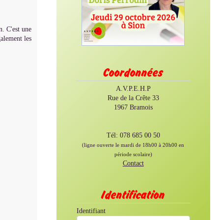
. C'est une
galement les
Coordonnées
A.V.P.E.H.P
Rue de la Crête 33
1967 Bramois
Tél: 078 685 00 50
(ligne ouverte le mardi de 18h00 à 20h00 en
période scolaire)
Contact
Identification
Identifiant