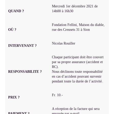
Mercredi 1er décembre 2021 de
QUAND ?
14h00 à 16h30
Fondation Fellini, Maison du diable,
OÙ ?
rue des Creusets 31 à Sion
Nicolas Rouiller
INTERVENANT ?
Chaque participant doit être couvert
par sa propre assurance (accident et
RC).
RESPONSABILITE ?
Nous déclinons toute responsabilité
en cas d’accident pouvant survenir
pendant toute la durée de l’activité.
Fr. 10.-
PRIX ?
A réception de la facture qui sera
PAIEMENT ?
envoyée par e-mail.