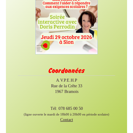
Coordonnées
A.V.P.E.H.P
Rue de la Crête 33
1967 Bramois
Tél: 078 685 00 50
(ligne ouverte le mardi de 18h00 à 20h00 en période scolaire)
Contact