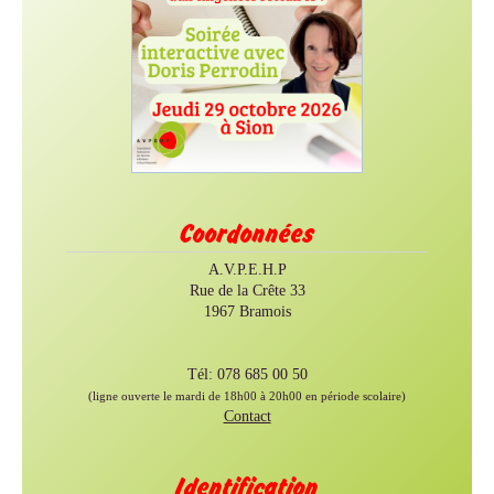
Coordonnées
A.V.P.E.H.P
Rue de la Crête 33
1967 Bramois
Tél: 078 685 00 50
(ligne ouverte le mardi de 18h00 à 20h00 en période scolaire)
Contact
Identification