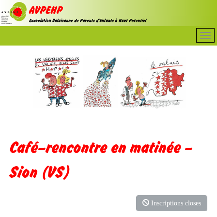
Café–rencontre en matinée –
Sion (VS)
Inscriptions closes