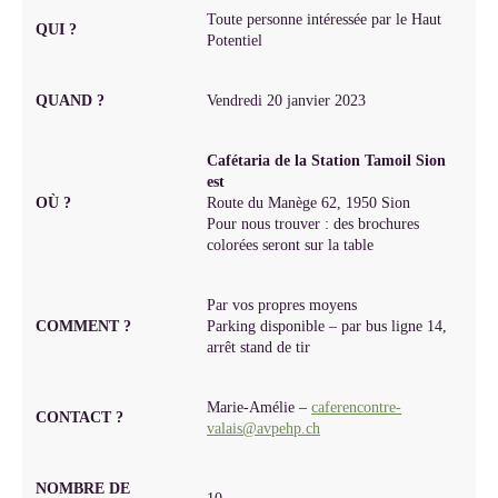
Toute personne intéressée par le Haut
QUI ?
Potentiel
QUAND ?
Vendredi 20 janvier 2023
Cafétaria de la Station Tamoil Sion
est
OÙ ?
Route du Manège 62, 1950 Sion
Pour nous trouver : des brochures
colorées seront sur la table
Par vos propres moyens
COMMENT ?
Parking disponible – par bus ligne 14,
arrêt stand de tir
Marie-Amélie –
caferencontre-
CONTACT ?
valais@avpehp.ch
NOMBRE DE