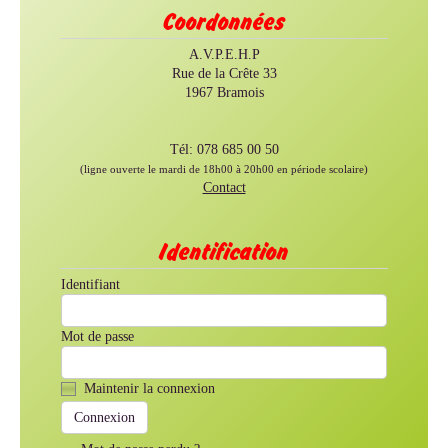
Coordonnées
A.V.P.E.H.P
Rue de la Crête 33
1967 Bramois
Tél: 078 685 00 50
(ligne ouverte le mardi de 18h00 à 20h00 en période scolaire)
Contact
Identification
Identifiant
Mot de passe
Maintenir la connexion