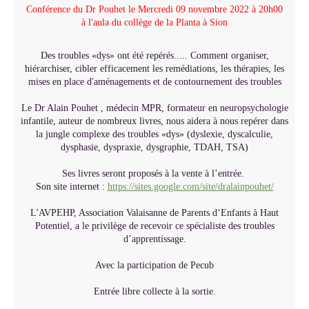
Conférence du Dr Pouhet le Mercredi 09 novembre 2022 à 20h00
à l'aula du collège de la Planta à Sion
Des troubles «dys» ont été repérés..... Comment organiser,
hiérarchiser, cibler efficacement les remédiations, les thérapies, les
mises en place d'aménagements et de contournement des troubles
Le Dr Alain Pouhet , médecin MPR, formateur en neuropsychologie
infantile, auteur de nombreux livres, nous aidera à nous repérer dans
la jungle complexe des troubles «dys» (dyslexie, dyscalculie,
dysphasie, dyspraxie, dysgraphie, TDAH, TSA)
Ses livres seront proposés à la vente à l’entrée.
Son site internet :
https://sites.google.com/site/dralainpouhet/
L'AVPEHP, Association Valaisanne de Parents d‘Enfants à Haut
Potentiel, a le privilège de recevoir ce spécialiste des troubles
d’apprentissage.
Avec la participation de Pecub
Entrée libre collecte à la sortie.