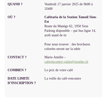
QUAND ?
Vendredi 17 janvier 2025 de 9h00 à
11h00
OÙ ?
Cafétaria de la Station Tamoil Sion-
Est
Route du Manège 62, 1950 Sion
Parking disponible – par bus ligne 14,
arrêt stand de tir
Pour nous trouver : des brochures
colorées seront sur la table
CONTACT ?
Marie-Amélie –
caferencontre-valais@avpehp.ch
COMBIEN ?
Le prix de votre café
DATE LIMITE
La veille du café-rencontre
D’INSCRIPTION ?