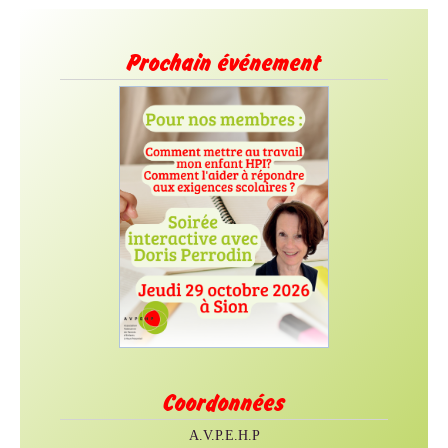
Prochain événement
Coordonnées
A.V.P.E.H.P