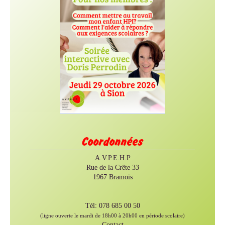
Coordonnées
A.V.P.E.H.P
Rue de la Crête 33
1967 Bramois
Tél: 078 685 00 50
(ligne ouverte le mardi de 18h00 à 20h00 en période scolaire)
Contact