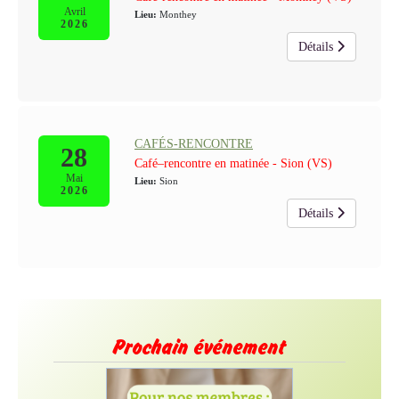
Avril
Lieu:
Monthey
2026
Détails
CAFÉS-RENCONTRE
28
Café–rencontre en matinée - Sion (VS)
Mai
Lieu:
Sion
2026
Détails
Prochain événement