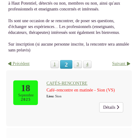
à Haut Potentiel, détectés ou non, membres ou non, ainsi qu'aux
professionnels et enseignants concernés et intéressés.
Ils sont une occasion de se rencontrer, de poser ses questions,
d'échanger ses expériences... Les professionnels (enseignants,
éducateurs, thérapeutes) intéressés sont également les bienvenus.
Sur inscription (si aucune personne inscrite, la rencontre sera annulée
sans préavis)
2
Précédent
Suivant
1
3
4
CAFÉS-RENCONTRE
18
Café–rencontre en matinée - Sion (VS)
Septembre
Lieu:
Sion
2025
Détails