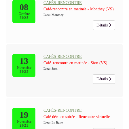
CAFÉS-RENCONTRE
08
Café-rencontre en matinée - Monthey (VS)
Octobre
Lieu:
Monthey
2025
Détails
CAFÉS-RENCONTRE
13
Café–rencontre en matinée - Sion (VS)
Novembre
Lieu:
Sion
2025
Détails
CAFÉS-RENCONTRE
19
Café déca en soirée - Rencontre virtuelle
Novembre
Lieu:
En ligne
2025