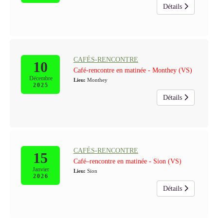
Détails
CAFÉS-RENCONTRE
10
Café-rencontre en matinée - Monthey (VS)
Décembre
Lieu:
Monthey
2025
Détails
CAFÉS-RENCONTRE
15
Café–rencontre en matinée - Sion (VS)
Janvier
Lieu:
Sion
2026
Détails